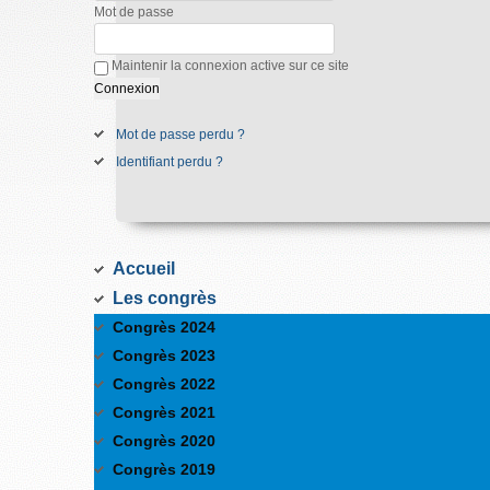
Mot de passe
Maintenir la connexion active sur ce site
Mot de passe perdu ?
Identifiant perdu ?
Accueil
Les congrès
Congrès 2024
Congrès 2023
Congrès 2022
Congrès 2021
Congrès 2020
Congrès 2019