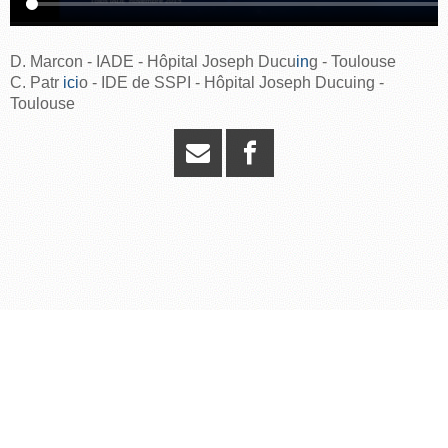
D. Marcon - IADE - Hôpital Joseph Ducu
in
g - Toulouse
C.
Patr
ici
o - IDE de SSPI - Hôpital Joseph Ducuing -
Toulouse