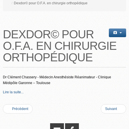
/
Dexdor© pour O.F.A. en chirurgie orthopédique
DEXDOR© POUR
O.F.A. EN CHIRURGIE
ORTHOPÉDIQUE
Dr Clément Chassery - Médecin Anesthésiste Réanimateur - Clinique
Médipôle Garonne – Toulouse
Lire la suite...
Précédent
Suivant