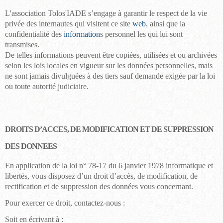
L'association
Tolos'IADE
s’engage à garantir le respect de la vie
privée des internautes qui visitent ce site
web
, ainsi que la
confidentialité des
information
s
personnel
les qui lui sont
transmises.
De telles informations peuvent être copiées, utilisées et ou archivées
selon les lois locales en vigueur sur les données personnelles, mais
ne sont jamais divulguées à des tiers sauf demande exigée par la loi
ou toute autorité judiciaire.
DROITS D’ACCES, DE MODIFICATION ET DE SUPPRESSION
DES DONNEES
En application de la loi n° 78-17 du 6 janvier 1978 informatique et
libertés, vous disposez d’un droit d’accès, de modification, de
rectification et de suppression des données vous concernant.
Pour exercer ce droit, contactez-nous :
Soit en écrivant à :