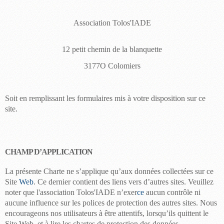
Association
Tolos'IADE
12 petit chemin de la blanquette
3177O Colomiers
Soit en remplissant les formulaires mis à votre disposition sur ce
site.
CHAMP D’APPLICATION
La présente Charte ne s’applique qu’aux données collectées sur ce
Site
Web
. Ce dernier contient des liens vers d’autres sites. Veuillez
noter que l'association
Tolos'IADE
n’exer
ce
aucun contrôle ni
aucune influence sur les polices de protection des autres sites. Nous
encourageons nos utilisateurs à
être
attentifs, lorsqu’ils quittent le
Site Web, et à lire les chartes de protection des données