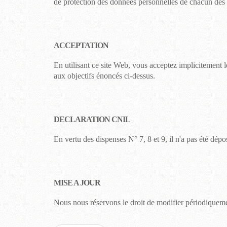
de protection des données personnelles de chacun des au
ACCEPTATION
En utilisant ce site Web, vous acceptez implicitement 
aux objectifs énoncés ci-dessus.
DECLARATION CNIL
En vertu des dispenses N° 7, 8 et 9, il n'a pas été dép
MISE A JOUR
Nous nous réservons le droit de modifier périodiquement