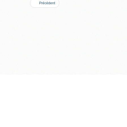
Précédent
COPYRIGHT © 2026 TOLOSIADE.FR