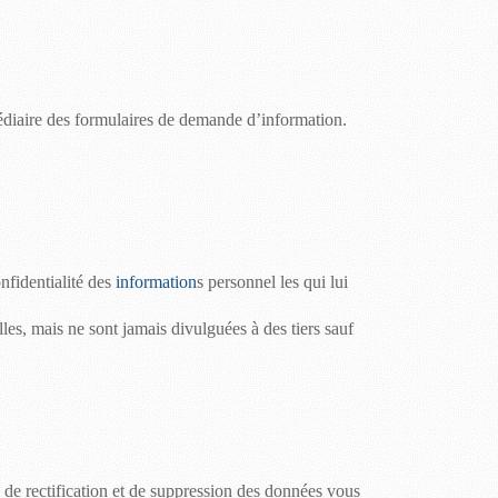
rmédiaire des formulaires de demande d’information.
onfidentialité des
information
s
personnel
les qui lui
lles, mais ne sont jamais divulguées à des tiers sauf
, de rectification et de suppression des données vous