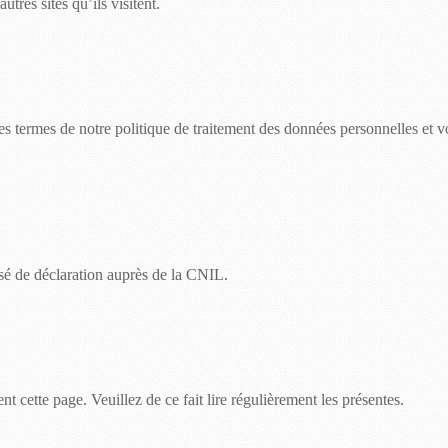
tres sites qu’ils visitent.
les termes de notre politique de traitement des données personnelles et
osé de déclaration auprès de la CNIL.
 cette page. Veuillez de ce fait lire régulièrement les présentes.