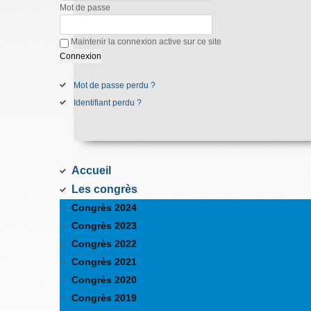
Mot de passe
Maintenir la connexion active sur ce site
Mot de passe perdu ?
Identifiant perdu ?
Accueil
Les congrès
Congrès 2024
Congrès 2023
Congrès 2022
Congrès 2021
Congrès 2020
Congrès 2019