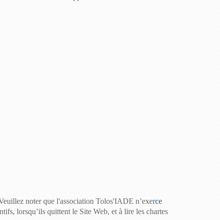
 Veuillez noter que l'association
Tolos'IADE
n’exer
ce
ntifs, lorsqu’ils quittent le Site Web, et à lire les chartes