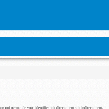
 qui permet de vous identifier soit directement soit indirectement.