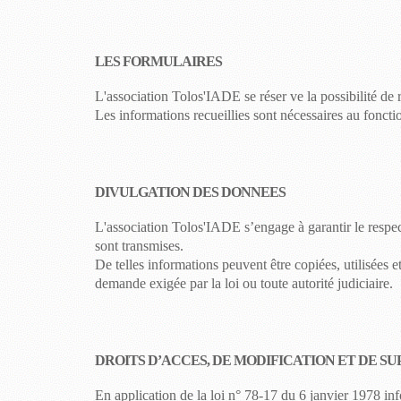
LES FORMULAIRES
L'association Tolos'IADE se ré
ser
ve la possibilité de
Les informations recueillies sont nécessaires au foncti
DIVULGATION DES DONNEES
L'association
Tolos'IADE
s’engage à garantir le respec
sont transmises.
De telles informations peuvent être copiées, utilisées e
demande exigée par la loi ou toute autorité judiciaire.
DROITS D’ACCES, DE MODIFICATION ET DE S
En application de la loi n° 78-17 du 6 janvier 1978 inf