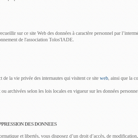
 recueillir sur ce site Web des données à caractère personnel par l’inte
onnement de l'
association
Tolos'IADE
.
t de la vie privée des internautes qui visitent ce site
web
, ainsi que la c
t ou archivées selon les lois locales en vigueur sur les données personne
UPPRESSION DES DONNEES
ormatique et libertés, vous disposez d’un droit d’accès, de modification